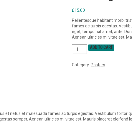
£
15.00
Pellentesque habitant morbi tri
fames ac turpis egestas. Vestibu
eget, tempor sit amet, ante. Do
Aenean ultricies mi vitae est. Ma
ADD TO CART
Category:
Posters
us et netus et malesuada fames ac turpis egestas. Vestibulum tortor quam
estas semper. Aenean ultricies mi vitae est. Mauris placerat eleifend le