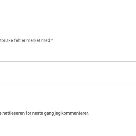
toriske felt er merket med
*
ne nettleseren for neste gang jeg kommenterer.