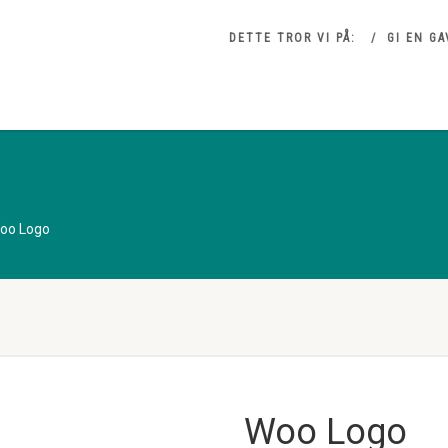
DETTE TROR VI PÅ:
GI EN GA
oo Logo
Woo Logo