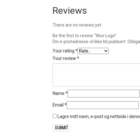
Reviews
There are no reviews yet.
Be the first to review “Woo Logo”
Din e-postadresse vil ikke bli publisert.
Obliga
Your rating
*
Your review
*
Name
*
Email
*
Lagre mitt navn, e-post og nettside i den