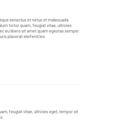
stique senectus et netus et malesuada
lum tortor quam, feugiat vitae, ultricies
nec eu libero sit amet quam egestas semper.
uris placerat eleifend leo.
, feugiat vitae, ultricies eget, tempor sit
o.