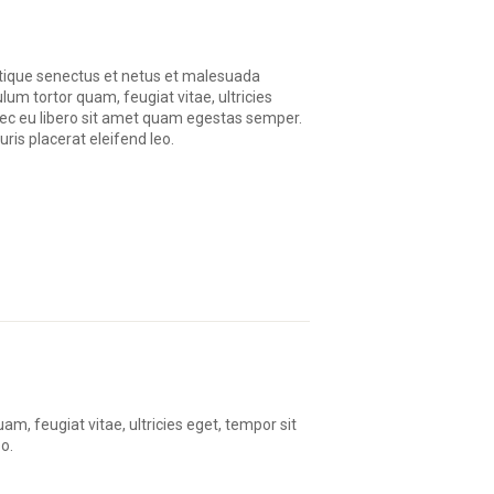
stique senectus et netus et malesuada
lum tortor quam, feugiat vitae, ultricies
nec eu libero sit amet quam egestas semper.
uris placerat eleifend leo.
, feugiat vitae, ultricies eget, tempor sit
o.