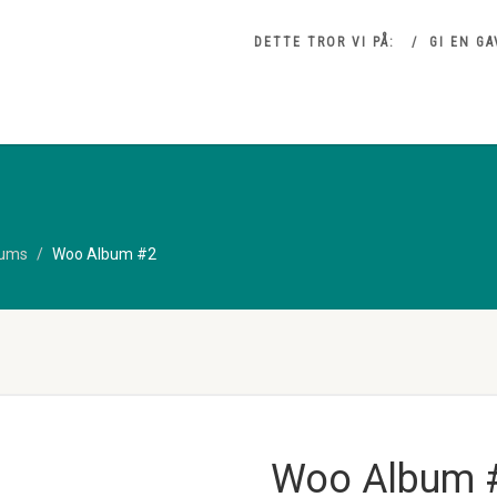
DETTE TROR VI PÅ:
GI EN GA
bums
Woo Album #2
Woo Album 