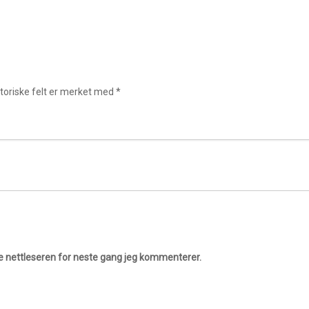
toriske felt er merket med
*
ne nettleseren for neste gang jeg kommenterer.