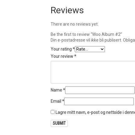
Reviews
There are no reviews yet.
Be the first to review “Woo Album #2”
Din e-postadresse vil ikke bli publisert.
Obliga
Your rating
*
Your review
*
Name
*
Email
*
Lagre mitt navn, e-post og nettside i den