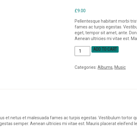
£
9.00
Pellentesque habitant morbi tri
fames ac turpis egestas. Vestibu
eget, tempor sit amet, ante. Do
Aenean ultricies mi vitae est. Ma
ADD TO CART
Categories:
Albums
,
Music
us et netus et malesuada fames ac turpis egestas. Vestibulum tortor quam
estas semper. Aenean ultricies mi vitae est. Mauris placerat eleifend le