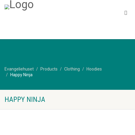
Evangeliehuset
Products
Clothing
Hoodies
Happy Ninja
HAPPY NINJA