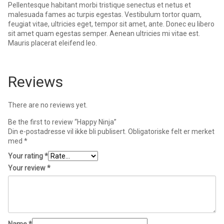
Pellentesque habitant morbi tristique senectus et netus et
malesuada fames ac turpis egestas. Vestibulum tortor quam,
feugiat vitae, ultricies eget, tempor sit amet, ante. Donec eu libero
sit amet quam egestas semper. Aenean ultricies mi vitae est.
Mauris placerat eleifend leo.
Reviews
There are no reviews yet.
Be the first to review “Happy Ninja”
Din e-postadresse vil ikke bli publisert.
Obligatoriske felt er merket
med
*
Your rating
*
Your review
*
Name
*