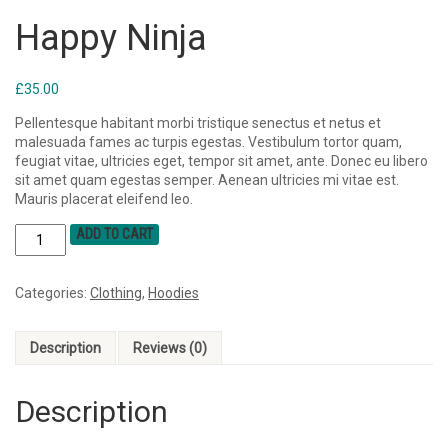
Happy Ninja
£
35.00
Pellentesque habitant morbi tristique senectus et netus et
malesuada fames ac turpis egestas. Vestibulum tortor quam,
feugiat vitae, ultricies eget, tempor sit amet, ante. Donec eu libero
sit amet quam egestas semper. Aenean ultricies mi vitae est.
Mauris placerat eleifend leo.
ADD TO CART
Categories:
Clothing
,
Hoodies
Description
Reviews (0)
Description