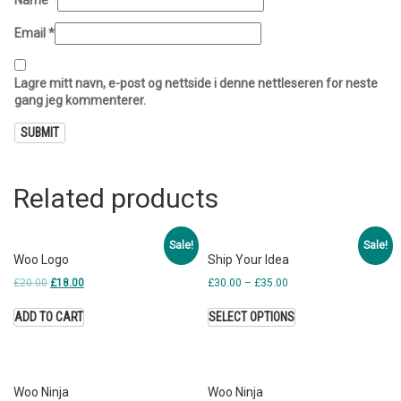
Email
*
Lagre mitt navn, e-post og nettside i denne nettleseren for neste
gang jeg kommenterer.
Related products
Sale!
Sale!
Woo Logo
Ship Your Idea
£
20.00
£
18.00
£
30.00
–
£
35.00
ADD TO CART
SELECT OPTIONS
Woo Ninja
Woo Ninja