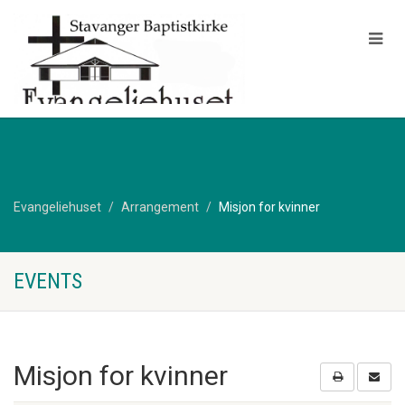
Evangeliehuset
Arrangement
Misjon for kvinner
EVENTS
Misjon for kvinner