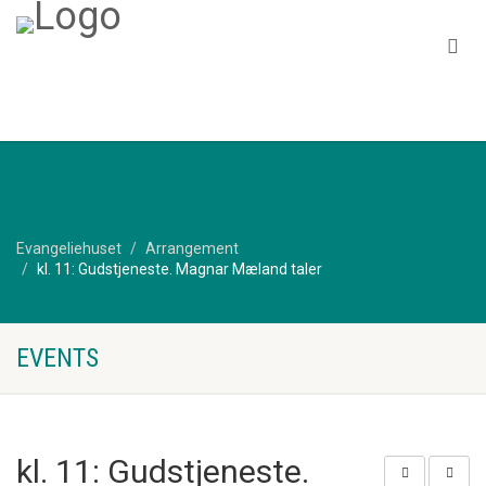
Evangeliehuset
Arrangement
kl. 11: Gudstjeneste. Magnar Mæland taler
EVENTS
kl. 11: Gudstjeneste.